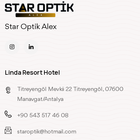
Star Optik Alex
Linda Resort Hotel
Titreyengöl Mevkii 22 Titreyengöl, 07600
Manavgat/Antalya
+90 543 517 46 08
staroptik@hotmail.com