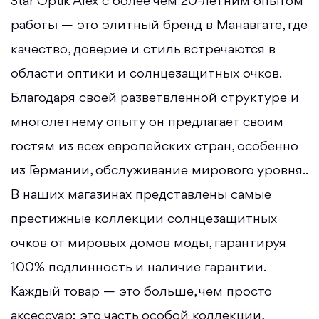
Star Optik Alex с более чем 20-летним опытом
работы — это элитный бренд в Манавгате, где
качество, доверие и стиль встречаются в
области оптики и солнцезащитных очков.
Благодаря своей разветвленной структуре и
многолетнему опыту он предлагает своим
гостям из всех европейских стран, особенно
из Германии, обслуживание мирового уровня..
В наших магазинах представлены самые
престижные коллекции солнцезащитных
очков от мировых домов моды, гарантируя
100% подлинность и наличие гарантии.
Каждый товар — это больше, чем просто
аксессуар; это часть особой коллекции,