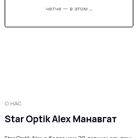
четче — в этом ...
О НАС
Star Optik Alex
Манавгат