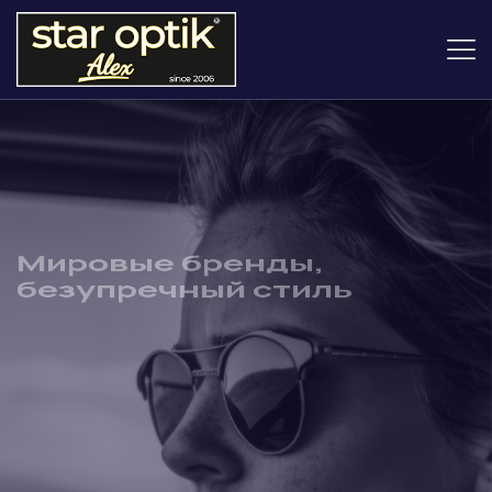
Мировые бренды,
безупречный стиль
В магазине Star Optik Alex вас ждут
оригинальные, гарантированно качественные
и самые новые коллекции.