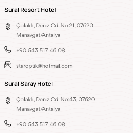
Süral Resort Hotel
Çolaklı, Deniz Cd. No:21, 07620
Manavgat/Antalya
+90 543 517 46 08
staroptik@hotmail.com
Süral Saray Hotel
Çolaklı, Deniz Cd. No:43, 07620
Manavgat/Antalya
+90 543 517 46 08