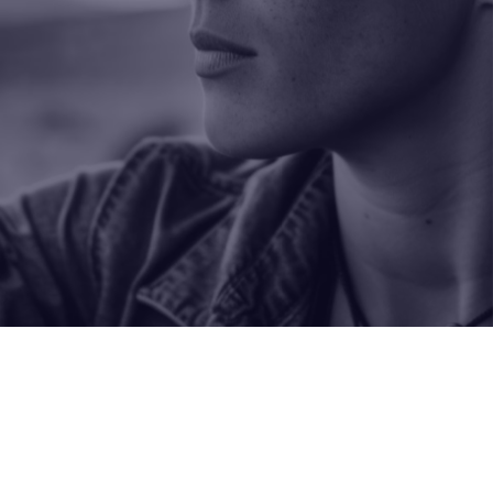
БРЕНДЫ
Электронная почта
staroptik@hotmail.com