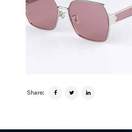
Share: