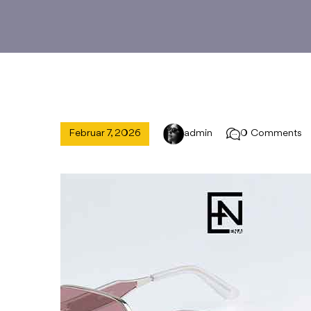
Februar 7, 2026
admin
0 Comments